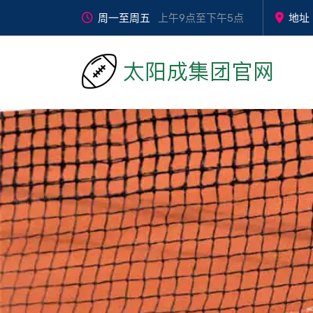
周一至周五
上午9点至下午5点
地址