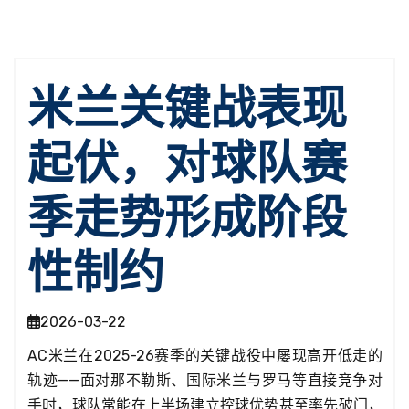
米兰关键战表现
起伏，对球队赛
季走势形成阶段
性制约
2026-03-22
AC米兰在2025-26赛季的关键战役中屡现高开低走的
轨迹——面对那不勒斯、国际米兰与罗马等直接竞争对
手时，球队常能在上半场建立控球优势甚至率先破门，