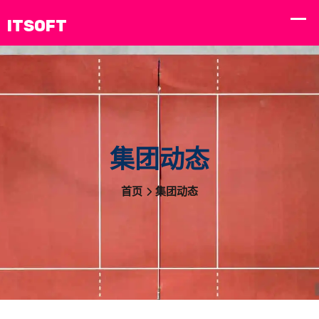
集团动态
首页
集团动态