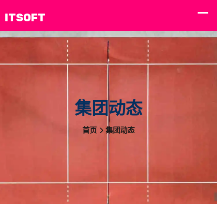
集团动态
首页
集团动态