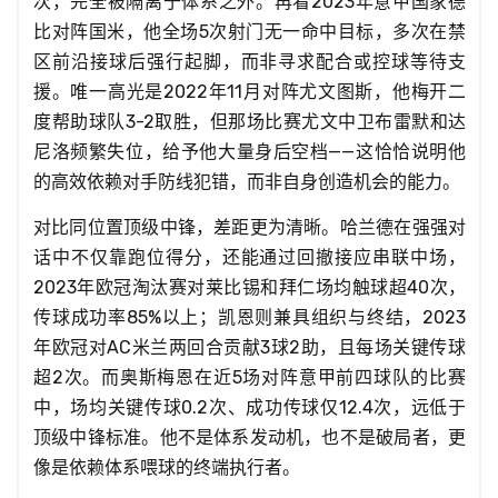
次，完全被隔离于体系之外。再看2023年意甲国家德
比对阵国米，他全场5次射门无一命中目标，多次在禁
区前沿接球后强行起脚，而非寻求配合或控球等待支
援。唯一高光是2022年11月对阵尤文图斯，他梅开二
度帮助球队3-2取胜，但那场比赛尤文中卫布雷默和达
尼洛频繁失位，给予他大量身后空档——这恰恰说明他
的高效依赖对手防线犯错，而非自身创造机会的能力。
对比同位置顶级中锋，差距更为清晰。哈兰德在强强对
话中不仅靠跑位得分，还能通过回撤接应串联中场，
2023年欧冠淘汰赛对莱比锡和拜仁场均触球超40次，
传球成功率85%以上；凯恩则兼具组织与终结，2023
年欧冠对AC米兰两回合贡献3球2助，且每场关键传球
超2次。而奥斯梅恩在近5场对阵意甲前四球队的比赛
中，场均关键传球0.2次、成功传球仅12.4次，远低于
顶级中锋标准。他不是体系发动机，也不是破局者，更
像是依赖体系喂球的终端执行者。