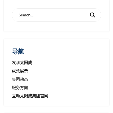
导航
发现
太阳成
成效展示
集团动态
服务方向
互动
太阳成集团官网