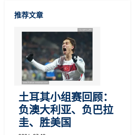
推荐文章
土耳其小组赛回顾：
负澳大利亚、负巴拉
圭、胜美国