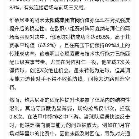
83%，有效连接后场与前场三叉戟。
维蒂尼亚的战术
太阳成集团官网
价值亦体现在对抗强度
提升后的稳定性。在欧冠小组赛对阵阿森纳与拜仁的两
场高强度对决中，他场均对抗成功率达68.5%，高于其
赛季平均值（63.2%），且在高压下仍保持89%以上的
传球成功率。这表明其心理素质与技术执行能力已能匹
配顶级赛事节奏。尤其在对阵拜仁一役，他完成7次关
键传球，创造3次绝佳机会，虽未转化为进球，但其调
度能力迫使对手不得不收缩防线，间接为边路创造空
档。
然而，维蒂尼亚的适配性提升也暴露了体系内的结构性
限制。其防守贡献仍显薄弱，场均抢断仅1.1次，拦截
0.8次，在法甲中场排名中下游。当球队遭遇快速反击
时，他缺乏横向覆盖能力的问题被放大。例如在1月客
场对阵里尔的比赛中，因他未能及时回位，导致对方通