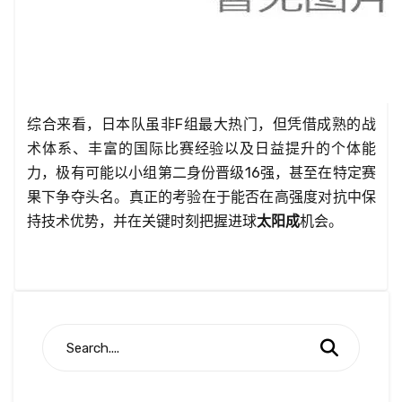
综合来看，日本队虽非F组最大热门，但凭借成熟的战
术体系、丰富的国际比赛经验以及日益提升的个体能
力，极有可能以小组第二身份晋级16强，甚至在特定赛
果下争夺头名。真正的考验在于能否在高强度对抗中保
持技术优势，并在关键时刻把握进球
太阳成
机会。