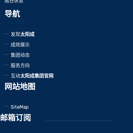
周日休息
导航
发现
太阳成
成效展示
集团动态
服务方向
互动
太阳成集团官网
网站地图
SiteMap
邮箱订阅