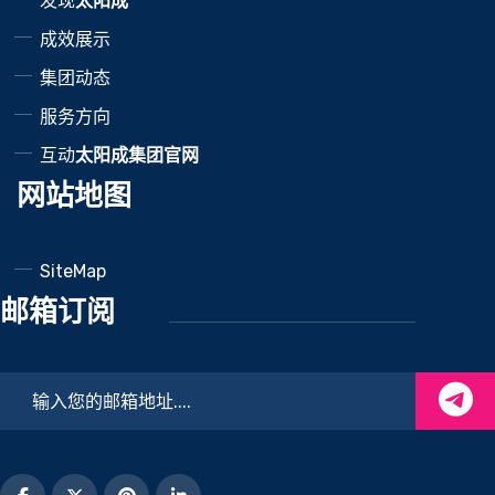
发现
太阳成
成效展示
集团动态
服务方向
互动
太阳成集团官网
网站地图
SiteMap
邮箱订阅