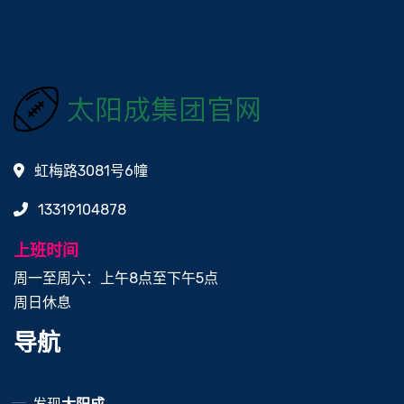
虹梅路3081号6幢
13319104878
上班时间
周一至周六：上午8点至下午5点
周日休息
导航