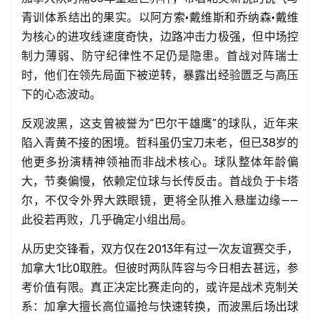
青训体系结出的果实。以阿方索·戴维斯和乔纳森·戴维
为核心的进攻线速度奇快，边路冲击力极强，但中场控
制力薄弱、防守纪律性不足仍是隐患。首战对阵瑞士
时，他们在领先局面下被逆转，暴露出经验匮乏与高压
下的心态波动。
反观波黑，这支曾被誉为“巴尔干雄鹰”的球队，近年来
陷入青黄不接的困境。哲科虽仍宝刀未老，但已38岁的
他更多扮演精神领袖而非战术核心。球队整体年龄偏
大，节奏偏慢，依赖定位球与长传反击。首战负于卡塔
尔，不仅令外界大跌眼镜，更将全队推入悬崖边缘——
此役若再败，几乎确定小组出局。
从历史交锋看，双方仅在2013年有过一次友谊赛交手，
加拿大1比0取胜。但彼时两队阵容与今日相去甚远，参
考价值有限。真正决定比赛走向的，或许是战术克制关
系：加拿大擅长高位逼抢与快速转换，而波黑后场出球