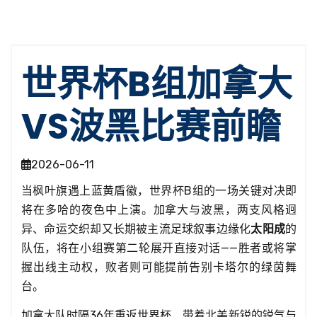
世界杯B组加拿大
VS波黑比赛前瞻
2026-06-11
当枫叶旗遇上蓝黄盾徽，世界杯B组的一场关键对决即
将在多哈的夜色中上演。加拿大与波黑，两支风格迥
异、命运交织却又长期被主流足球叙事边缘化
太阳成
的
队伍，将在小组赛第二轮展开直接对话——胜者或将掌
握出线主动权，败者则可能提前告别卡塔尔的绿茵舞
台。
加拿大队时隔36年重返世界杯，带着北美新锐的锐气与