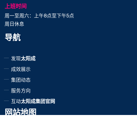
上班时间
周一至周六：上午8点至下午5点
周日休息
导航
发现
太阳成
成效展示
集团动态
服务方向
互动
太阳成集团官网
网站地图
SiteMap