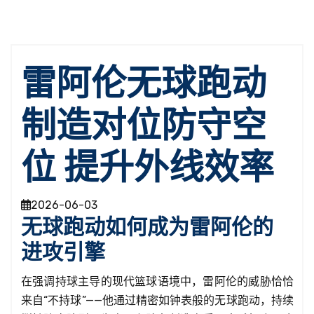
雷阿伦无球跑动
制造对位防守空
位 提升外线效率
2026-06-03
无球跑动如何成为雷阿伦的
进攻引擎
在强调持球主导的现代篮球语境中，雷阿伦的威胁恰恰
来自“不持球”——他通过精密如钟表般的无球跑动，持续