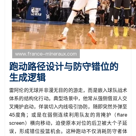
跑动路径设计与防守错位的
生成逻辑
雷阿伦的无球并非漫无目的的游走，而是嵌入球队战术
体系的结构化行动。典型场景中，他常从强侧借双人交
叉掩护启动，佯装切入内线吸引协防，随即突然外弹至
45度角；或是在弱侧连续利用队友的背掩护（flare
screen）横向移动，迫使原本对位的后卫被大个子延
误，形成错位投篮机会。这种跑动不仅消耗防守者体