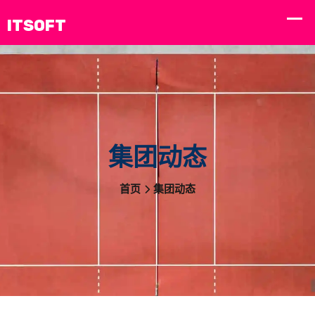
集团动态
首页
集团动态