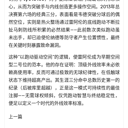
心，从而为突破手与内线创造更多操作空间。2013年总
决赛第六场的经典三分，表面看是韦德突破分球后的偶
然空位，实则是热火整场通过雷阿伦的底线跑动不断拉
扯马刺防线所积累的必然结果——此前数次类似跑动虽
未出手，却已迫使伦纳德等防守者产生位置惯性，最终
在关键时刻暴露致命漏洞。
这种“以跑动驱动空间”的逻辑，使雷阿伦成为早期空间
型二号位的范本。他的存在证明：顶级外线效率未必依
赖高使用率，反而可通过极致的无球纪律性，在低触球
状态下维持超高产出。其生涯三分命中总数历史第一的
纪录（后被库里超越），正是这一模式可持续性的最佳
注脚——无需球权倾斜，仅凭跑动智慧与终结稳定性，
便足以定义一个时代的外线效率标准。
上一篇