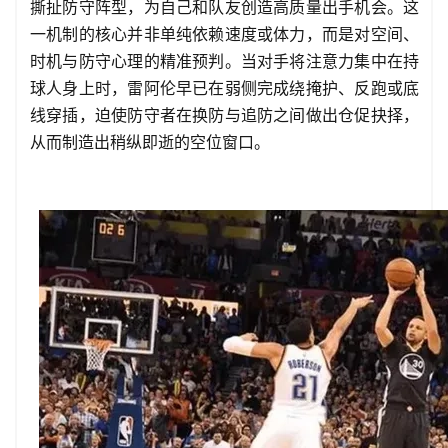
撕扯防守阵型，为自己和队友创造高质量出手机会。这
一机制的核心并非单纯依赖速度或体力，而是对空间、
时机与防守心理的精准预判。当对手将注意力集中在持
球人身上时，雷阿伦早已在弱侧完成绕掩护、反跑或底
线穿插，迫使防守者在换防与追防之间做出仓促抉择，
从而制造出稍纵即逝的空位窗口。