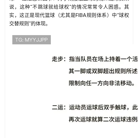
说，这种“不跳球就给球权”的情况常常令人困惑。其
实，这正是现代篮球（尤其是FIBA规则体系）中“球权
交替规则”的体现。