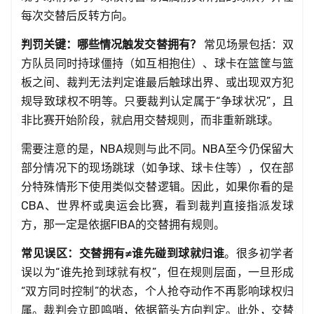
每次交替后反转方向。
判罚关键：哪些情况触发交替拥有？
常见场景包括：双
方队员同时持球僵持（如互相抱住）、球卡在篮筐与篮
板之间、裁判无法判定谁最后触球出界、或出现双方犯
规导致球权不明等。只要裁判认定属于“争球状况”，且
非比赛开始阶段，就启用交替规则，而非重新跳球。
需要注意的是，NBA规则与此不同。NBA至今仍保留大
部分情况下的现场跳球（如争球、球卡住等），仅在部
分特殊情形下使用类似交替逻辑。因此，如果你看的是
CBA、世界杯或奥运会比赛，看到裁判直接指派发球
方，那一定是依据FIBA的交替拥有规则。
常见误区：交替拥有≠谁先碰到球就归谁
。很多初学者
误以为“谁先抢到球就有权”，但在规则层面，一旦形成
“双方同时控制”的状态，个人抢夺动作不再影响球权归
属。裁判会立即鸣哨，依据箭头方向判定。此外，交替