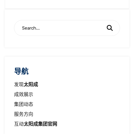
导航
发现
太阳成
成效展示
集团动态
服务方向
互动
太阳成集团官网