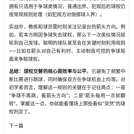
拥有只适用于争球类情况，普通出界、犯规后的球权仍
按常规规则处理（如犯规方对侧掷球入界）。
实战中，教练和球员需时刻关注记录台的箭头方向。例
如，若本方刚因争球失去球权，那么下一次类似情况就
轮到自己发球。聪明的球队甚至会在关键时刻利用规则
——比如在箭头对自己有利时，主动制造可控的争球局
面来争取球权。
总结：球权交替的核心是效率与公平
。它避免了频繁中
断比赛进行跳球，同时确保双方在争球机会上均等。对
初学者而言，理解这一规则的关键在于记住两点：一是
“争球不再跳，看箭头方向”；二是“箭头每用一次就翻
转”。掌握这一点，你就能看懂场上那些看似“突然”的球
权判定了。
下一篇