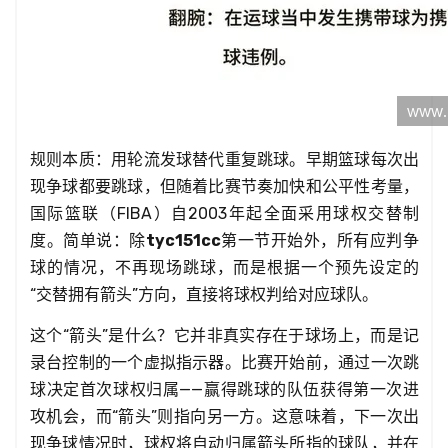
规则本质：用轮流发球替代重复跳球。早期篮球每次出
现争球都要跳球，但随着比赛节奏加快和公平性考量，
国际篮联（FIBA）自2003年起全面采用球权交替制
度。简单说：除
tyc151cc
第一节开始外，所有应判争
球的情况，不再现场跳球，而是根据一个预先设定的
“交替拥有箭头”方向，直接将球权判给对应球队。
这个“箭头”是什么？它并非真实存在于球场上，而是记
录台控制的一个虚拟指示器。比赛开始前，通过一次跳
球决定首次球权归属——赢得跳球的队伍获得第一次进
攻机会，而“箭头”则指向另一方。这意味着，下一次出
现争球情况时，球权将自动归属箭头所指的球队，并在