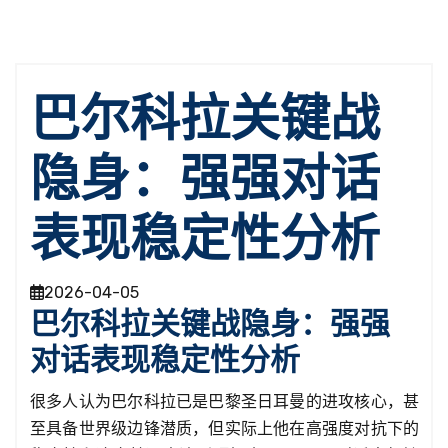
巴尔科拉关键战
隐身：强强对话
表现稳定性分析
2026-04-05
巴尔科拉关键战隐身：强强
对话表现稳定性分析
很多人认为巴尔科拉已是巴黎圣日耳曼的进攻核心，甚
至具备世界级边锋潜质，但实际上他在高强度对抗下的