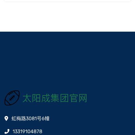
虹梅路3081号6幢
13319104878