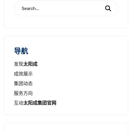
导航
发现
太阳成
成效展示
集团动态
服务方向
互动
太阳成集团官网