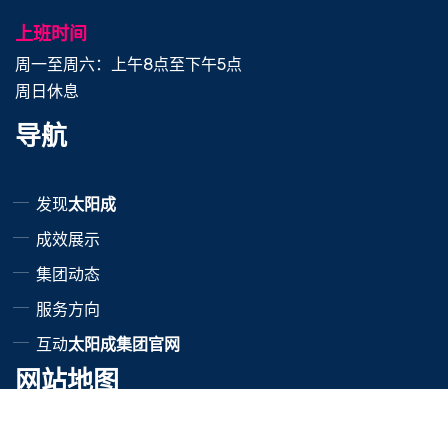
上班时间
周一至周六：上午8点至下午5点
周日休息
导航
发现
太阳成
成效展示
集团动态
服务方向
互动
太阳成集团官网
网站地图