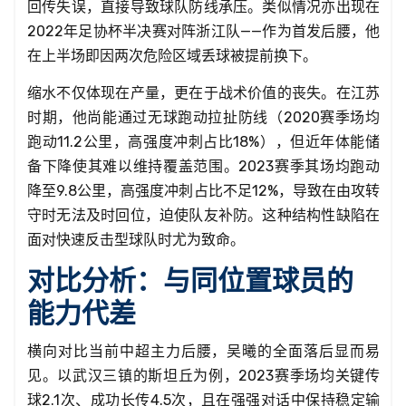
回传失误，直接导致球队防线承压。类似情况亦出现在
2022年足协杯半决赛对阵浙江队——作为首发后腰，他
在上半场即因两次危险区域丢球被提前换下。
缩水不仅体现在产量，更在于战术价值的丧失。在江苏
时期，他尚能通过无球跑动拉扯防线（2020赛季场均
跑动11.2公里，高强度冲刺占比18%），但近年体能储
备下降使其难以维持覆盖范围。2023赛季其场均跑动
降至9.8公里，高强度冲刺占比不足12%，导致在由攻转
守时无法及时回位，迫使队友补防。这种结构性缺陷在
面对快速反击型球队时尤为致命。
对比分析：与同位置球员的
能力代差
横向对比当前中超主力后腰，吴曦的全面落后显而易
见。以武汉三镇的斯坦丘为例，2023赛季场均关键传
球2.1次、成功长传4.5次，且在强强对话中保持稳定输