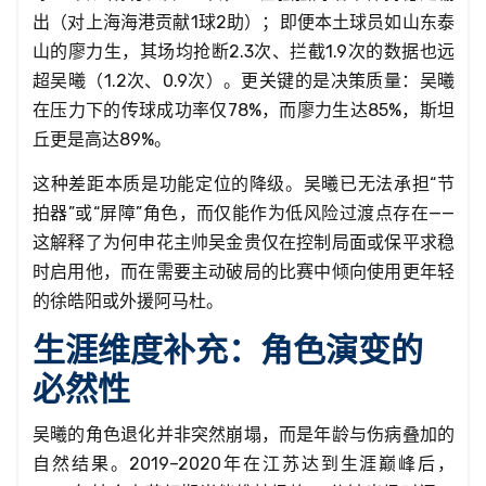
出（对上海海港贡献1球2助）；即便本土球员如山东泰
山的廖力生，其场均抢断2.3次、拦截1.9次的数据也远
超吴曦（1.2次、0.9次）。更关键的是决策质量：吴曦
在压力下的传球成功率仅78%，而廖力生达85%，斯坦
丘更是高达89%。
这种差距本质是功能定位的降级。吴曦已无法承担“节
拍器”或“屏障”角色，而仅能作为低风险过渡点存在——
这解释了为何申花主帅吴金贵仅在控制局面或保平求稳
时启用他，而在需要主动破局的比赛中倾向使用更年轻
的徐皓阳或外援阿马杜。
生涯维度补充：角色演变的
必然性
吴曦的角色退化并非突然崩塌，而是年龄与伤病叠加的
自然结果。2019–2020年在江苏达到生涯巅峰后，