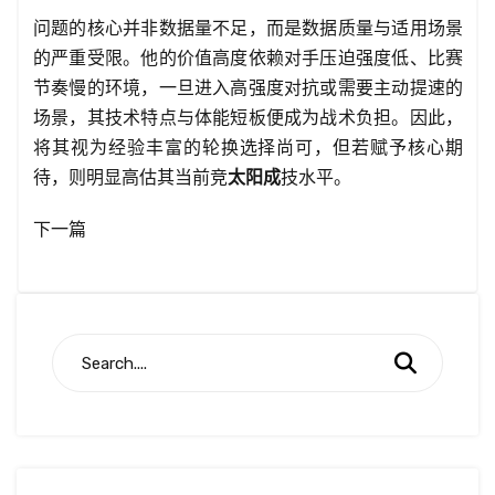
问题的核心并非数据量不足，而是数据质量与适用场景
的严重受限。他的价值高度依赖对手压迫强度低、比赛
节奏慢的环境，一旦进入高强度对抗或需要主动提速的
场景，其技术特点与体能短板便成为战术负担。因此，
将其视为经验丰富的轮换选择尚可，但若赋予核心期
待，则明显高估其当前竞
太阳成
技水平。
下一篇