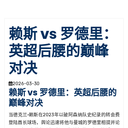
赖斯 vs 罗德里：
英超后腰的巅峰
对决
2026-03-30
赖斯 vs 罗德里：英超后腰的
巅峰对决
当德克兰·赖斯在2023年以破阿森纳队史纪录的转会费
登陆酋长球场，舆论迅速将他与曼城的罗德里相提并论