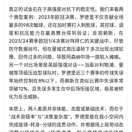
真正的试金石在于高强度对抗下的稳定性。我们来看两
个典型案例：2023年欧冠决赛，罗德里不仅贡献全场
最多的98次触球，还在加时赛打入制胜球，其控球、调
度和抗压能力在最高舞台得到验证；反观赖斯，在
2023/24赛季欧冠1/4决赛对阵拜仁的关键战中，尽管
防守数据尚可，但在曼城式高压逼抢下多次出现出球犹
豫、回传过多的问题，导致阿森纳中场一度陷入瘫痪。
另一个对比场景是英超强强对话——当面对利物浦、曼
城等顶级压迫型球队时，罗德里近三个赛季的传球失误
率始终控制在8%以下，而赖斯在类似比赛中失误率常
突破12%，且失误多发生在中后场衔接区域，极易被转
化为反击威胁。
本质上，两人差距并非体能、态度或基础技术，而在于
“战术容错率”与“决策复杂度”。罗德里能在极小空间内
完成接球-转身-分球的连贯动作，并根据场上局势动态