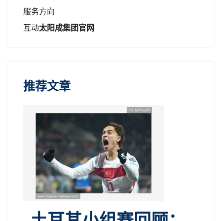
服务方向
互动
太阳成集团官网
推荐文章
土耳其小组赛回顾：