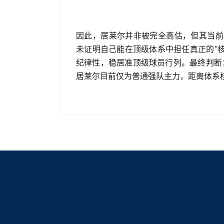
因此，居莱尔并非被完全高估，但其当前
未证明自己能在顶级体系中担任真正的“
纪律性，稳居准顶级球员行列。最终判断
居莱尔目前仅为普通强队主力，距离体系核