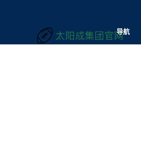
导航
发现
太
虹梅路3081号6幢
成效展
13319104878
集团动
上班时间
服务方
周一至周六：上午8点至下午5
互动
太
点
周日休息