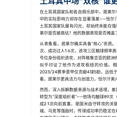
土耳其中场“双核”谁
在土耳其国家队和各自俱乐部中，居莱尔
中的实际影响力却存在显著落差——恰尔
土耳其国家队屡有闪光，却始终未能在强
莱尔是否被高估？他的数据表现是否掩盖了
从表象看，居莱尔确实具备“核心”资质。2
次、成功过人1.6次，进攻三区触球频率高
号位身份组织进攻，对阵格鲁吉亚的欧洲杯
似乎印证了他作为进攻枢纽的价值。
2023/24赛季意甲仅贡献4球5助，远低
看，居莱尔更具活力与创造力，恰尔汗奥卢
然而，深入拆解数据来源与战术语境，差
转型为“深度组织者”——他场均触球89次
成2.1次向前直塞，是国米由守转攻的
城、马竞等强敌时，传球成功率仍稳定在88