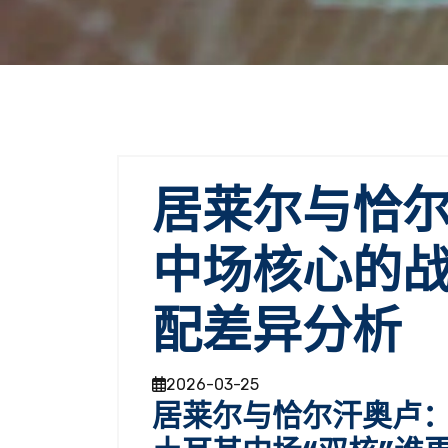
居莱尔与恰
中场核心的
配差异分析
2026-03-25
居莱尔与恰尔汗奥卢