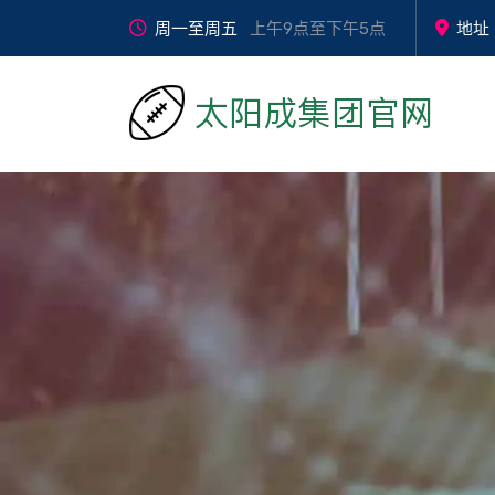
周一至周五
上午9点至下午5点
地址