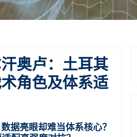
尔汗奥卢：土耳其
战术角色及体系适
：数据亮眼却难当体系核心？