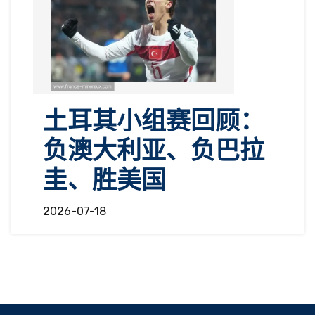
土耳其小组赛回顾：
负澳大利亚、负巴拉
圭、胜美国
2026-07-18