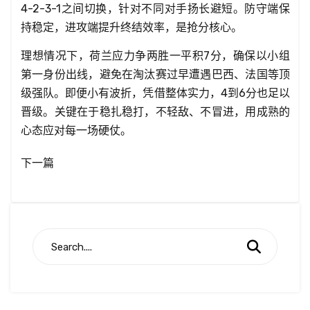
4-2-3-1之间切换，针对不同对手扬长避短。防守端保
持稳定，进攻端提升终结效率，是抢分核心。
理想情况下，荷兰应力争两胜一平积7分，确保以小组
第一身份出线，避免在淘汰赛过早遭遇巴西、法国等顶
级强队。即便小有波折，凭借整体实力，4到6分也足以
晋级。关键在于稳扎稳打，不轻敌、不冒进，用成熟的
心态应对每一场硬仗。
下一篇