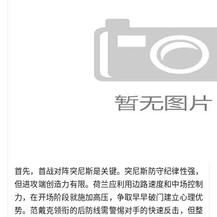
首先，首战对阵突尼斯是关键。突尼斯防守纪律性强，
但进攻端创造力有限。荷兰应利用边路速度和中场控制
力，在开场阶段就施加高压，争取早早破门建立心理优
势。范戴克领衔的后防线需警惕对手的快速反击，但整