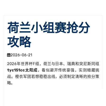
荷兰小组赛抢分
攻略
2026-06-21
2026年世界杯F组，荷兰与日本、瑞典和突尼斯同组
tyc151cc太阳成
，看似避开传统豪强，实则暗藏挑
战。橙衣军团若想稳稳出线，必须制定清晰的抢分策
略。