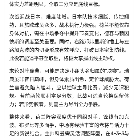
体实力差距明显，全取三分应是底线目标。
次战迎战日本，难度陡增。日本队技术细腻、传控娴
熟，且旅欧球员众多，战术执行力极强。荷兰不能仅靠
身体对抗，需在中场争夺中提升节奏变化，德容与赖因
德斯的调度至关重要。同时，右路邓弗里斯的插上与左
路加克波的内切要形成有效呼应，打破日本密集防线。
此役若能逼平甚至取胜，将极大掌握出线主动权。
末轮对阵瑞典，可能是决定小组头名归属的“决赛”。瑞
典虽非昔日巅峰，但身体素质出色，定位球威胁大。荷
兰需避免陷入缠斗，应以控球主导比赛，减少无谓犯
规。若前两轮顺利拿足分数，此战可适当轮换保留体
力；若形势胶着，则需主力尽出全力争胜。
整体来看，荷兰阵容深度优于同组对手，锋线有加克
波、布罗比等多面手，中场有经验丰富的老将与活力十
足的新锐结合。主帅科曼需灵活调整阵型，在4-3-3与