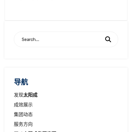
导航
发现
太阳成
成效展示
集团动态
服务方向