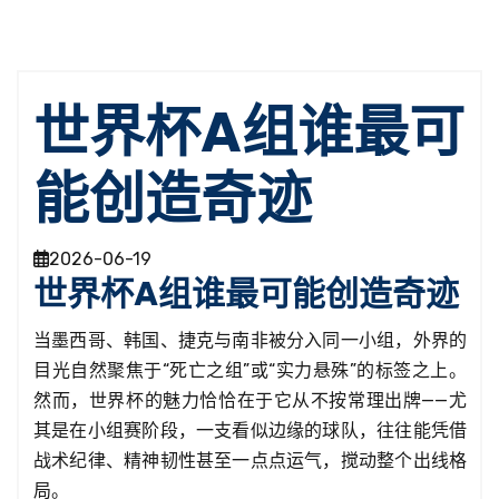
世界杯A组谁最可
能创造奇迹
2026-06-19
世界杯A组谁最可能创造奇迹
当墨西哥、韩国、捷克与南非被分入同一小组，外界的
目光自然聚焦于“死亡之组”或“实力悬殊”的标签之上。
然而，世界杯的魅力恰恰在于它从不按常理出牌——尤
其是在小组赛阶段，一支看似边缘的球队，往往能凭借
战术纪律、精神韧性甚至一点点运气，搅动整个出线格
局。