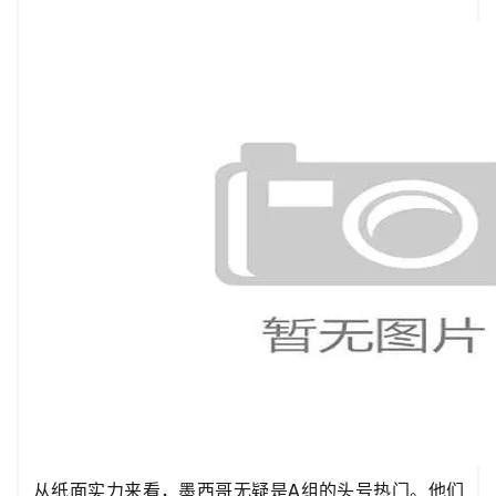
从纸面实力来看，墨西哥无疑是A组的头号热门。他们