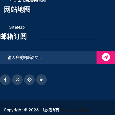
互动
太阳成集团官网
网站地图
SiteMap
邮箱订阅
Copyright © 2026 - 版权所有
中国·太阳成集团