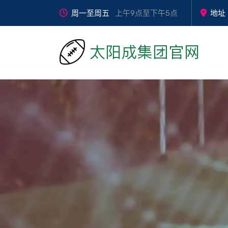
周一至周五
上午9点至下午5点
地址