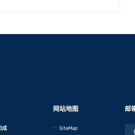
网站地图
邮
阳成
SiteMap