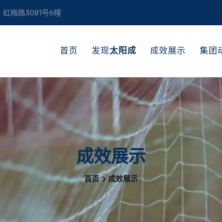
虹梅路3081号6幢
首页
发现
太阳成
成效展示
集团
成效展示
首页
成效展示