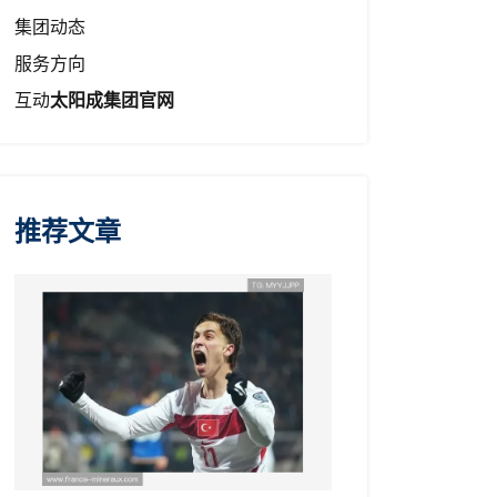
集团动态
服务方向
互动
太阳成集团官网
推荐文章