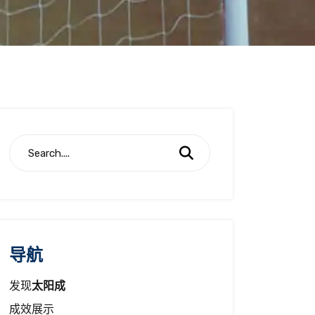
导航
发现
太阳成
成效展示