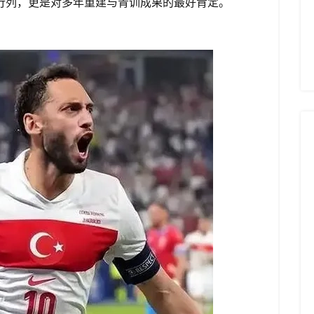
行列，更是对多年重建与青训成果的最好肯定。