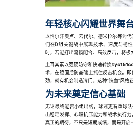
澳大利亚防守稳
海地面对
健零封土耳其，
强防守，
年轻核心闪耀世界舞
D组竞争占得先
三球失利
以恰尔汗奥卢、云代尔、德米拉尔等为代
机
们在D组关键战中展现技术、速度与韧
2026-06-27
时，若能打出流畅配合、高效反击，将极
26-06-28
土耳其素以强硬防守和快速转换
tyc151c
术，在稳固后防基础上抓住反击机会。即
劲，就有机会制造冷门。这种“铁血”风格
为未来奠定信心基础
无论最终能否小组出线，球迷更看重球队
出稳定发挥、心理抗压能力和战术执行力
真正的期待，不只是短期成绩，而是开启