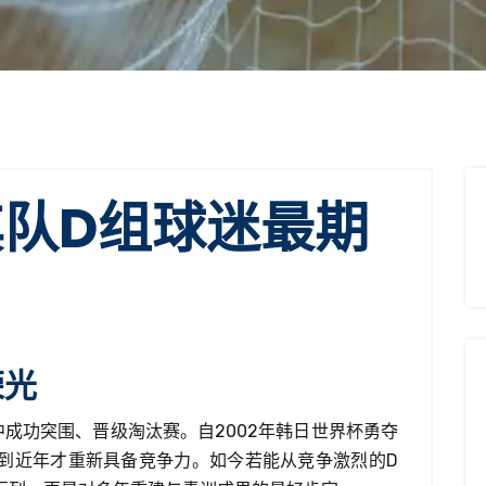
队D组球迷最期
荣光
成功突围、晋级淘汰赛。自2002年韩日世界杯勇夺
到近年才重新具备竞争力。如今若能从竞争激烈的D