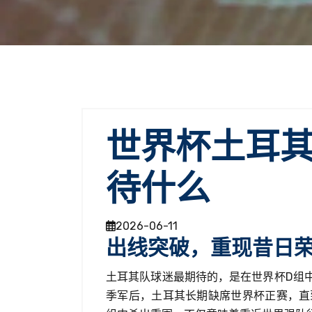
世界杯土耳其
待什么
2026-06-11
出线突破，重现昔日
土耳其队球迷最期待的，是在世界杯D组中
季军后，土耳其长期缺席世界杯正赛，直