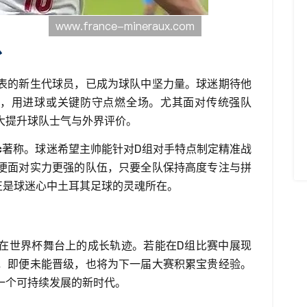
巴西顽
德国队争冠形势
仍难阻
最新动态
台
2026-06-25
表的新生代球员，已成为球队中坚力量。球迷期待他
性，用进球或关键防守点燃全场。尤其面对传统强队
大提升球队士气与外界评价。
c
著称。球迷希望主帅能针对D组对手特点制定精准战
便面对实力更强的队伍，只要全队保持高度专注与拼
正是球迷心中土耳其足球的灵魂所在。
在世界杯舞台上的成长轨迹。若能在D组比赛中展现
，即便未能晋级，也将为下一届大赛积累宝贵经验。
一个可持续发展的新时代。