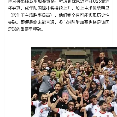
得直接出线或附加赛资格。考虑到球队近年在U23亚洲
杯夺冠、成年队国际排名持续上升，加上主场优势明显
（塔什干主场胜率极高），他们完全有可能实现历史性
突破。即便最终未能直通，参与洲际附加赛也将是该国
足球的重要里程碑。