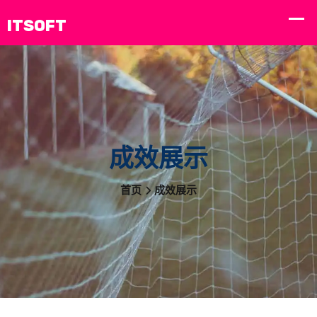
成效展示
首页
成效展示