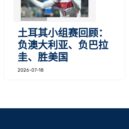
土耳其小组赛回顾：
负澳大利亚、负巴拉
圭、胜美国
2026-07-18